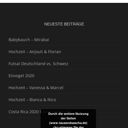
NEUESTE BEITRÄGE
Babybauch – Mirabai
Hochzeit – Anjouli & Florian
Futsal Deutschland vs. Schweiz
Eisvogel 2020
Hochzeit – Vanessa & Marcel
Hochzeit – Bianca & Nico
Costa Rica 2020 Fotoreisebericht
Durch die weitere Nutzung
der Seiten
(www.tausendsascha.de)
<br>stimmen Sie der