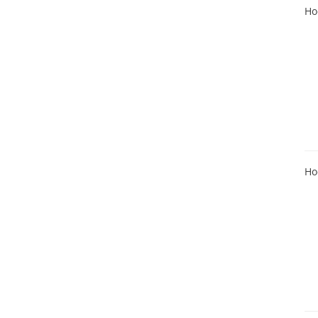
Ho
Ho