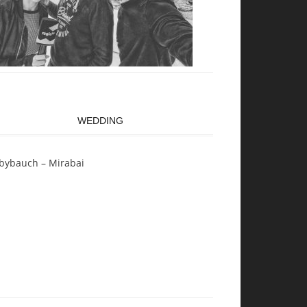
WEDDING
bybauch – Mirabai