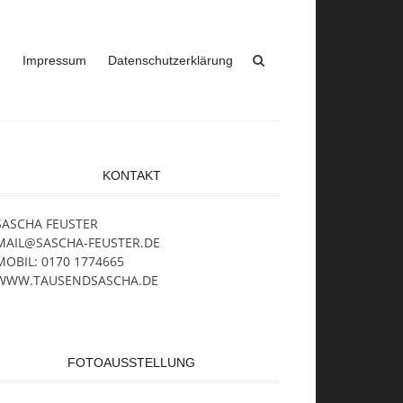
e
Impressum
Datenschutzerklärung
KONTAKT
SASCHA FEUSTER
MAIL@SASCHA-FEUSTER.DE
MOBIL: 0170 1774665
WWW.TAUSENDSASCHA.DE
FOTOAUSSTELLUNG