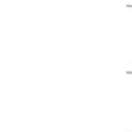
Ho
Ho