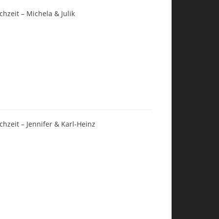
chzeit – Michela & Julik
chzeit – Jennifer & Karl-Heinz