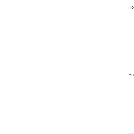
Ho
Ho