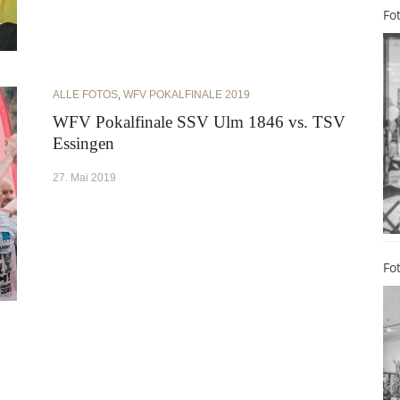
Fo
ALLE FOTOS
,
WFV POKALFINALE 2019
WFV Pokalfinale SSV Ulm 1846 vs. TSV
Essingen
27. Mai 2019
Fo