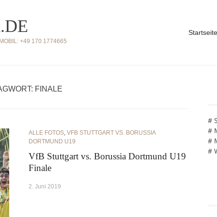
.DE
Startseit
BIL: +49 170 1774665
GWORT: FINALE
# 
# 
ALLE FOTOS
,
VFB STUTTGART VS. BORUSSIA
# 
DORTMUND U19
# 
VfB Stuttgart vs. Borussia Dortmund U19
Finale
2. Juni 2019