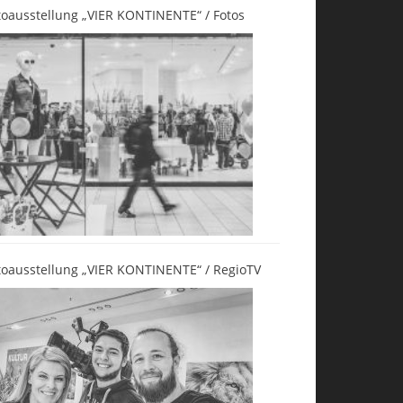
toausstellung „VIER KONTINENTE“ / Fotos
toausstellung „VIER KONTINENTE“ / RegioTV