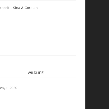
chzeit – Sina & Gordian
WILDLIFE
svogel 2020