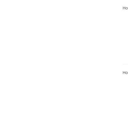
Ho
Ho