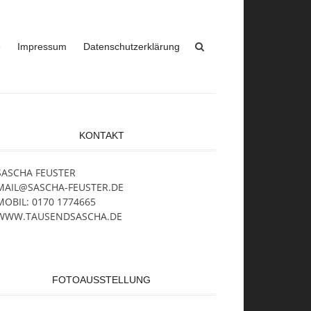
e
Impressum
Datenschutzerklärung
KONTAKT
SASCHA FEUSTER
MAIL@SASCHA-FEUSTER.DE
MOBIL: 0170 1774665
WWW.TAUSENDSASCHA.DE
FOTOAUSSTELLUNG