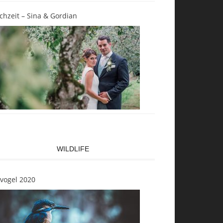
chzeit – Sina & Gordian
WILDLIFE
svogel 2020