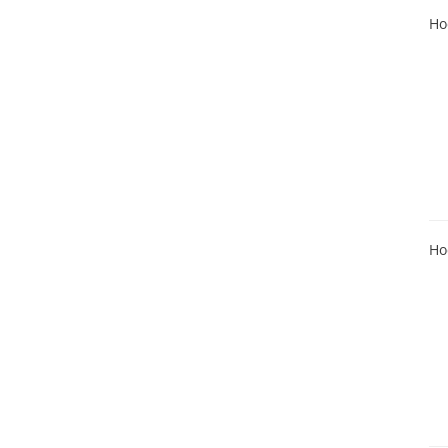
Ho
Ho