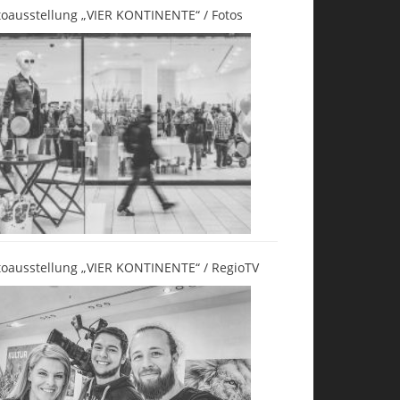
toausstellung „VIER KONTINENTE“ / Fotos
toausstellung „VIER KONTINENTE“ / RegioTV