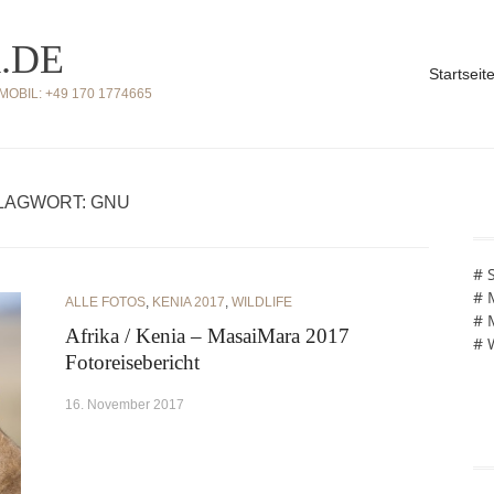
.DE
Startseit
BIL: +49 170 1774665
LAGWORT: GNU
# 
# 
ALLE FOTOS
,
KENIA 2017
,
WILDLIFE
# 
Afrika / Kenia – MasaiMara 2017
# 
Fotoreisebericht
16. November 2017