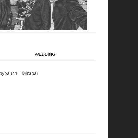
WEDDING
bybauch – Mirabai