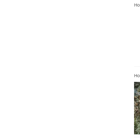
Ho
Ho