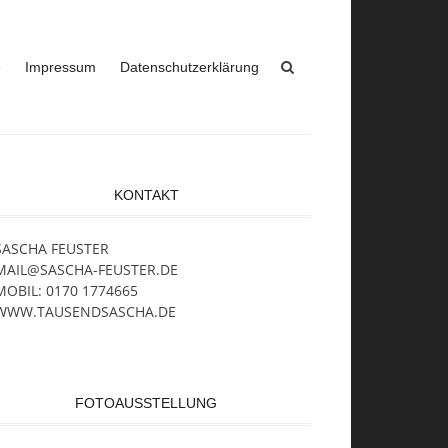
e
Impressum
Datenschutzerklärung
KONTAKT
SASCHA FEUSTER
MAIL@SASCHA-FEUSTER.DE
MOBIL: 0170 1774665
WWW.TAUSENDSASCHA.DE
FOTOAUSSTELLUNG