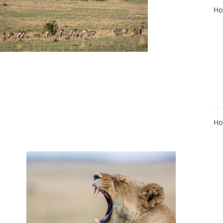
Ho
Ho