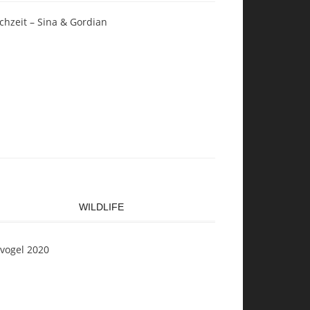
chzeit – Sina & Gordian
WILDLIFE
svogel 2020