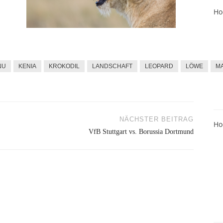
Ho
NU
KENIA
KROKODIL
LANDSCHAFT
LEOPARD
LÖWE
M
NÄCHSTER BEITRAG
Ho
VfB Stuttgart vs. Borussia Dortmund