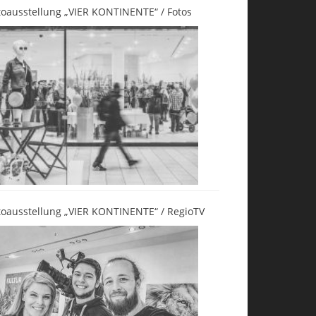
toausstellung „VIER KONTINENTE“ / Fotos
toausstellung „VIER KONTINENTE“ / RegioTV