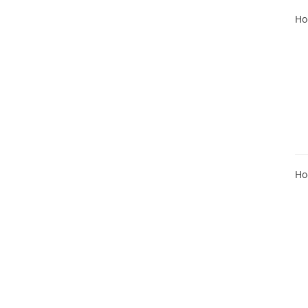
Ho
Ho