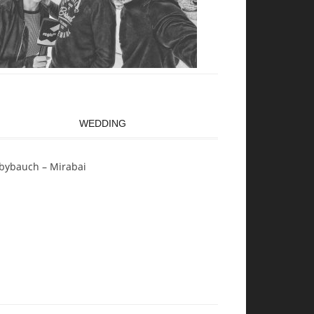
WEDDING
bybauch – Mirabai