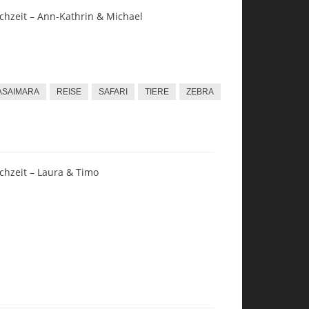
chzeit – Ann-Kathrin & Michael
ASAIMARA
REISE
SAFARI
TIERE
ZEBRA
chzeit – Laura & Timo