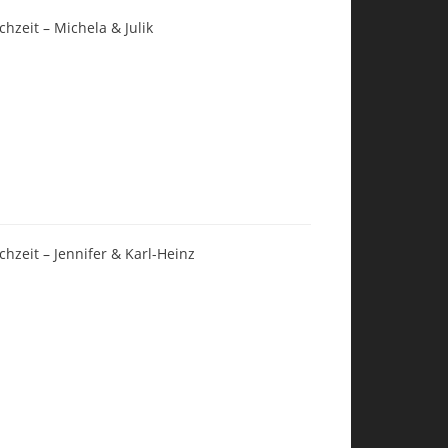
chzeit – Michela & Julik
chzeit – Jennifer & Karl-Heinz