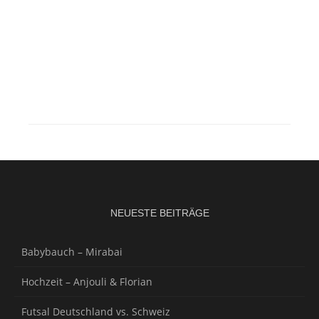
NEUESTE BEITRÄGE
Babybauch – Mirabai
Hochzeit – Anjouli & Florian
Futsal Deutschland vs. Schweiz