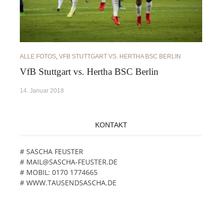
ALLE FOTOS
,
VFB STUTTGART VS. HERTHA BSC BERLIN
VfB Stuttgart vs. Hertha BSC Berlin
14. Januar 2018
KONTAKT
# SASCHA FEUSTER
# MAIL@SASCHA-FEUSTER.DE
# MOBIL: 0170 1774665
# WWW.TAUSENDSASCHA.DE