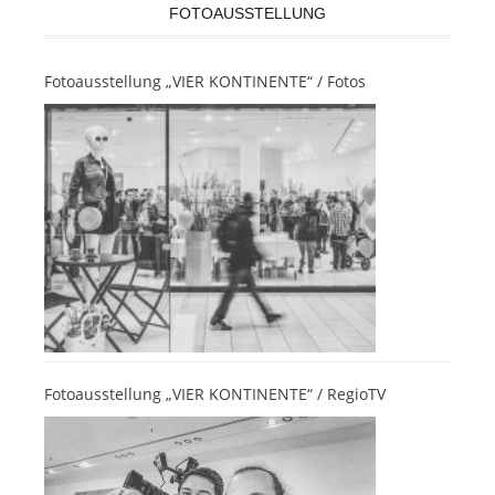
FOTOAUSSTELLUNG
Fotoausstellung „VIER KONTINENTE“ / Fotos
Fotoausstellung „VIER KONTINENTE“ / RegioTV