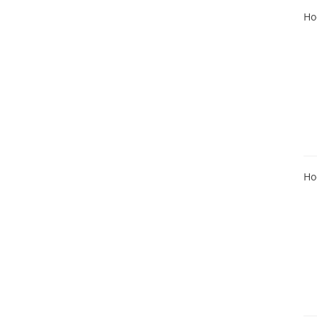
Ho
Ho