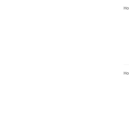
Ho
Ho