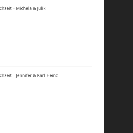
chzeit – Michela & Julik
chzeit – Jennifer & Karl-Heinz