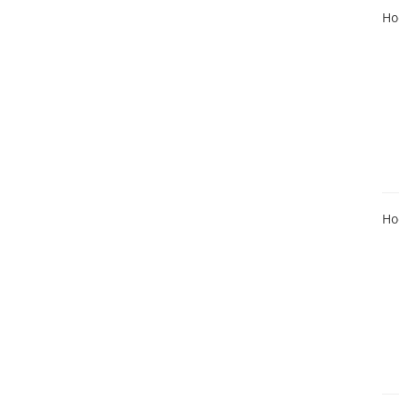
Ho
Ho