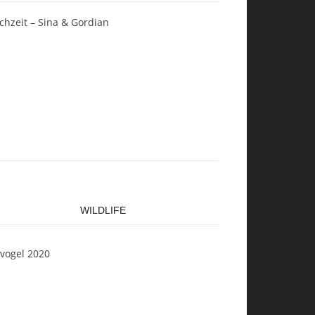
chzeit – Sina & Gordian
WILDLIFE
svogel 2020