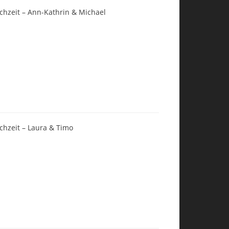
chzeit – Ann-Kathrin & Michael
chzeit – Laura & Timo