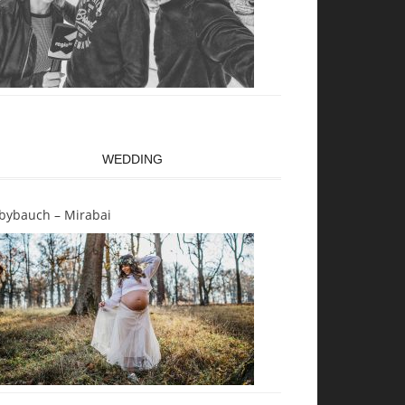
WEDDING
bybauch – Mirabai