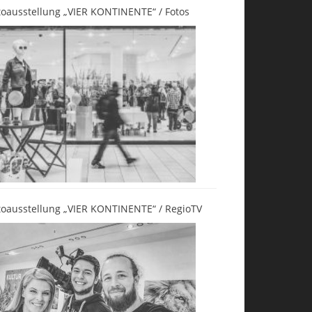
toausstellung „VIER KONTINENTE“ / Fotos
toausstellung „VIER KONTINENTE“ / RegioTV