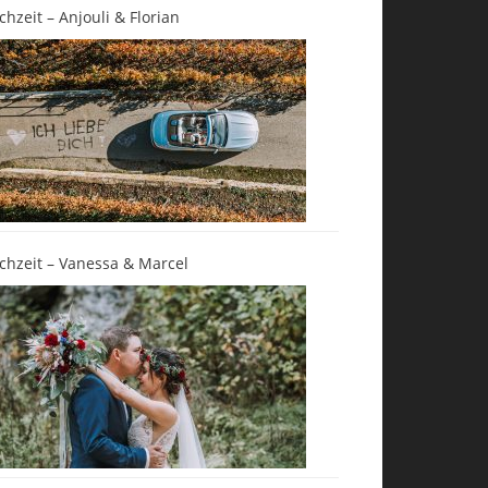
chzeit – Anjouli & Florian
chzeit – Vanessa & Marcel