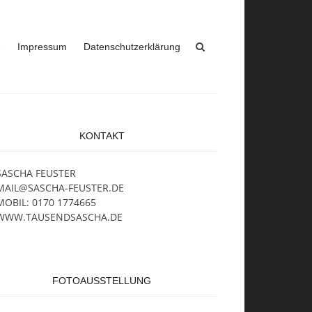
e
Impressum
Datenschutzerklärung
KONTAKT
SASCHA FEUSTER
MAIL@SASCHA-FEUSTER.DE
MOBIL: 0170 1774665
WWW.TAUSENDSASCHA.DE
FOTOAUSSTELLUNG