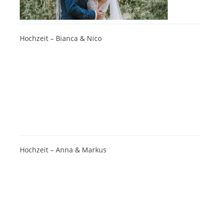
Hochzeit – Bianca & Nico
Hochzeit – Anna & Markus