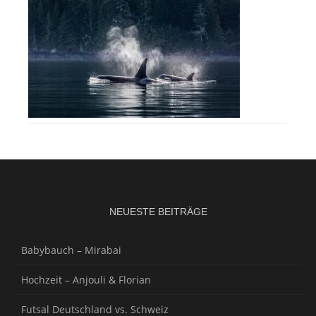
NEUESTE BEITRÄGE
Babybauch – Mirabai
Hochzeit – Anjouli & Florian
Futsal Deutschland vs. Schweiz