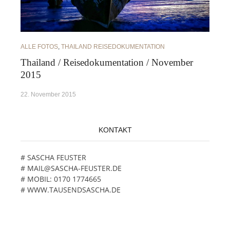
ALLE FOTOS
,
THAILAND REISEDOKUMENTATION
Thailand / Reisedokumentation / November
2015
22. November 2015
KONTAKT
# SASCHA FEUSTER
# MAIL@SASCHA-FEUSTER.DE
# MOBIL: 0170 1774665
# WWW.TAUSENDSASCHA.DE