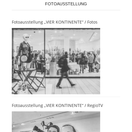
FOTOAUSSTELLUNG
Fotoausstellung „VIER KONTINENTE“ / Fotos
Fotoausstellung „VIER KONTINENTE“ / RegioTV