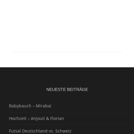
NEUESTE BEITRÄGE
Babybauch – Mirabai
Hochzeit – Anjouli & Florian
Futsal Deutschland vs. Schweiz