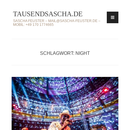
Zum
TAUSENDSASCHA.DE
Inhalt
springen
SASCHA FEUSTER – MAIL@SASCHA-FEUSTER.DE –
MOBIL: +49 170 1774665
SCHLAGWORT: NIGHT