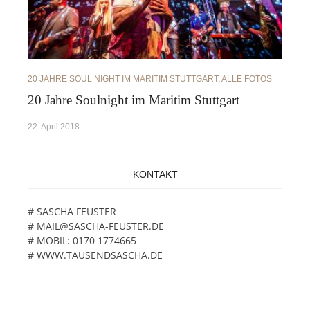
20 JAHRE SOUL NIGHT IM MARITIM STUTTGART
,
ALLE FOTOS
20 Jahre Soulnight im Maritim Stuttgart
22. April 2018
KONTAKT
# SASCHA FEUSTER
# MAIL@SASCHA-FEUSTER.DE
# MOBIL: 0170 1774665
# WWW.TAUSENDSASCHA.DE