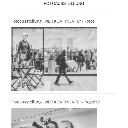
FOTOAUSSTELLUNG
Fotoausstellung „VIER KONTINENTE“ / Fotos
Fotoausstellung „VIER KONTINENTE“ / RegioTV