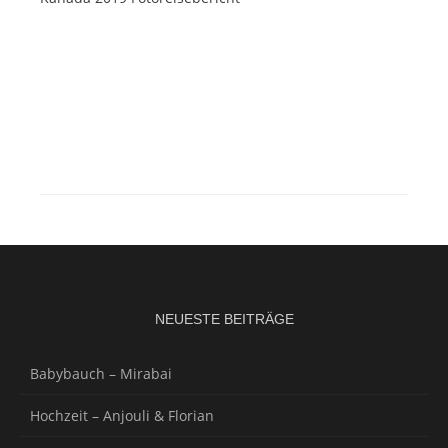
NEUESTE BEITRÄGE
Babybauch – Mirabai
Hochzeit – Anjouli & Florian