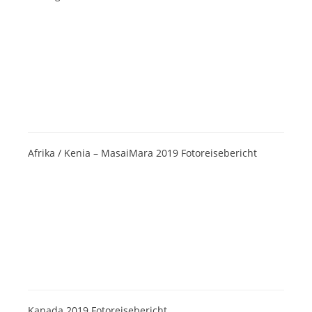
Afrika / Kenia – MasaiMara 2019 Fotoreisebericht
Kanada 2019 Fotoreisebericht