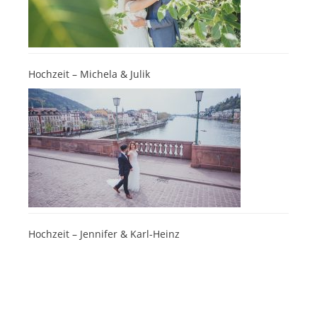
Hochzeit – Michela & Julik
Hochzeit – Jennifer & Karl-Heinz