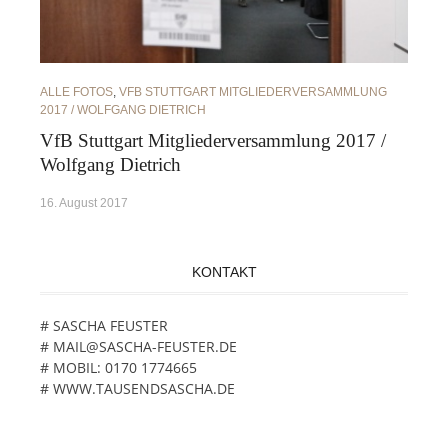
ALLE FOTOS
,
VFB STUTTGART MITGLIEDERVERSAMMLUNG
2017 / WOLFGANG DIETRICH
VfB Stuttgart Mitgliederversammlung 2017 /
Wolfgang Dietrich
16. August 2017
KONTAKT
# SASCHA FEUSTER
# MAIL@SASCHA-FEUSTER.DE
# MOBIL: 0170 1774665
# WWW.TAUSENDSASCHA.DE