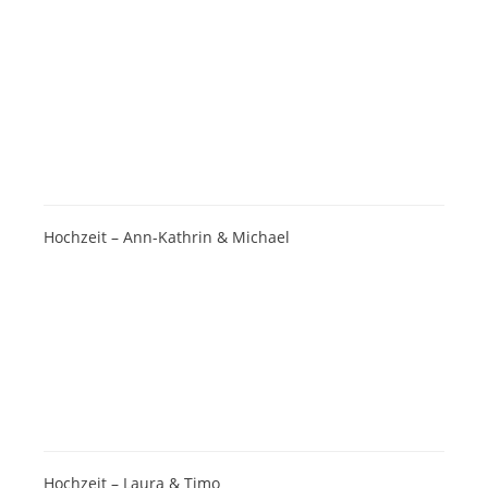
Hochzeit – Ann-Kathrin & Michael
Hochzeit – Laura & Timo