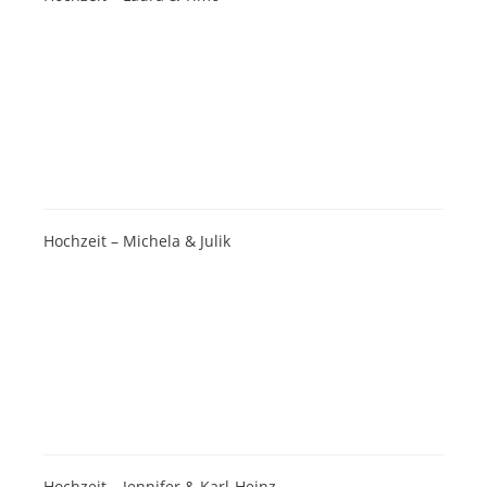
Hochzeit – Michela & Julik
Hochzeit – Jennifer & Karl-Heinz