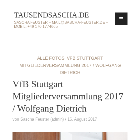
Zum
TAUSENDSASCHA.DE
Inhalt
springen
SASCHA FEUSTER – MAIL@SASCHA-FEUSTER.DE –
MOBIL: +49 170 1774665
ALLE FOTOS
,
VFB STUTTGART
MITGLIEDERVERSAMMLUNG 2017 / WOLFGANG
DIETRICH
VfB Stuttgart
Mitgliederversammlung 2017
/ Wolfgang Dietrich
von
Sascha Feuster (admin)
16. August 2017