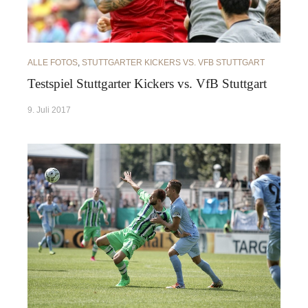
ALLE FOTOS
,
STUTTGARTER KICKERS VS. VFB STUTTGART
Testspiel Stuttgarter Kickers vs. VfB Stuttgart
9. Juli 2017