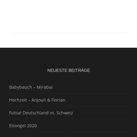
NEUESTE BEITRÄGE
Babybauch – Mirabai
Hochzeit – Anjouli & Florian
Futsal Deutschland vs. Schweiz
Eisvogel 2020