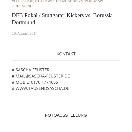
ALLE FOTOS
,
STUTTGARTER KICKERS VS. BORUSSIA
DORTMUND
DFB Pokal / Stuttgarter Kickers vs. Borussia
Dortmund
16. August 2014
KONTAKT
# SASCHA FEUSTER
# MAIL@SASCHA-FEUSTER.DE
# MOBIL: 0170 1774665
# WWW.TAUSENDSASCHA.DE
FOTOAUSSTELLUNG