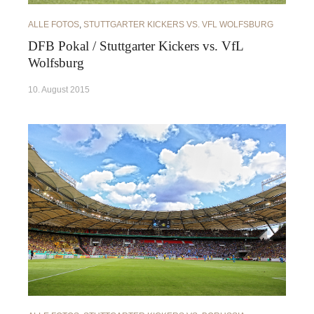
ALLE FOTOS
,
STUTTGARTER KICKERS VS. VFL WOLFSBURG
DFB Pokal / Stuttgarter Kickers vs. VfL
Wolfsburg
10. August 2015