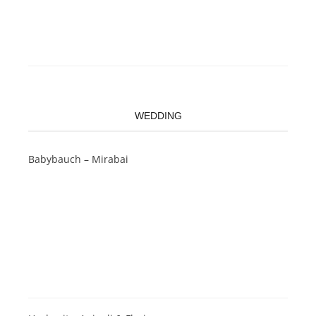
WEDDING
Babybauch – Mirabai