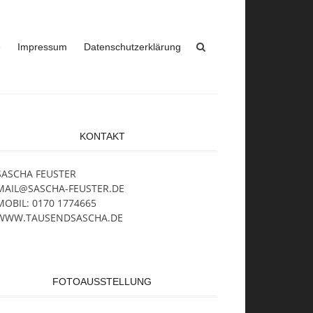
e
Impressum
Datenschutzerklärung
KONTAKT
SASCHA FEUSTER
MAIL@SASCHA-FEUSTER.DE
MOBIL: 0170 1774665
WWW.TAUSENDSASCHA.DE
FOTOAUSSTELLUNG