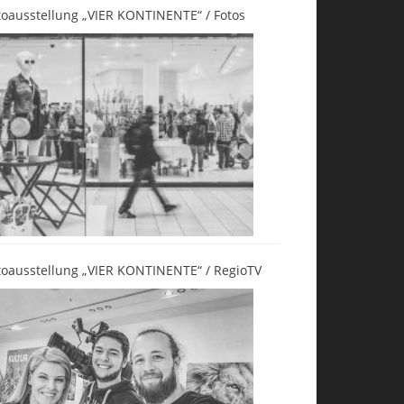
toausstellung „VIER KONTINENTE“ / Fotos
toausstellung „VIER KONTINENTE“ / RegioTV