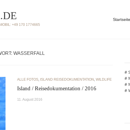
.DE
Startseit
BIL: +49 170 1774665
ORT: WASSERFALL
# 
# 
ALLE FOTOS
,
ISLAND REISEDOKUMENTATION
,
WILDLIFE
# 
Island / Reisedokumentation / 2016
# 
11. August 2016