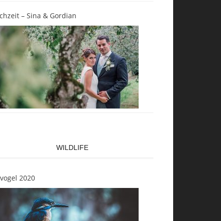
chzeit – Sina & Gordian
WILDLIFE
svogel 2020