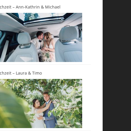
chzeit – Ann-Kathrin & Michael
chzeit – Laura & Timo