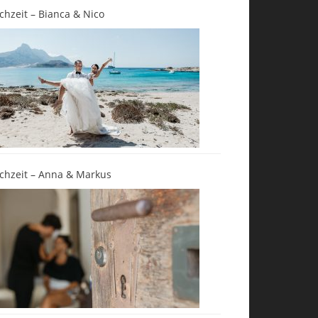
chzeit – Bianca & Nico
chzeit – Anna & Markus