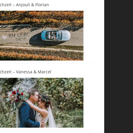
chzeit – Anjouli & Florian
chzeit – Vanessa & Marcel