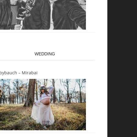
WEDDING
bybauch – Mirabai