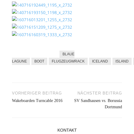
BLAUE
LAGUNE
BOOT
FLUGZEUGWRACK
ICELAND
ISLAND
VORHERIGER BEITRAG
NÄCHSTER BEITRAG
Beitragsnavigation
Wakeboarden Turncable 2016
SV Sandhausen vs. Borussia
Dortmund
KONTAKT