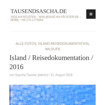
Zum
TAUSENDSASCHA.DE
Inhalt
springen
SASCHA FEUSTER – MAIL@SASCHA-FEUSTER.DE –
MOBIL: +49 170 1774665
ALLE FOTOS
,
ISLAND REISEDOKUMENTATION
,
WILDLIFE
Island / Reisedokumentation /
2016
von
Sascha Feuster (admin)
11. August 2016