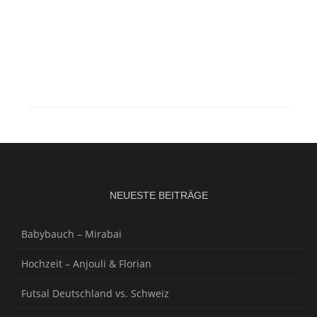
NEUESTE BEITRÄGE
Babybauch – Mirabai
Hochzeit – Anjouli & Florian
Futsal Deutschland vs. Schweiz