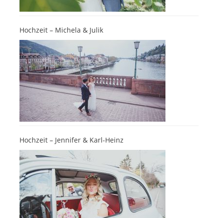
Hochzeit – Michela & Julik
Hochzeit – Jennifer & Karl-Heinz