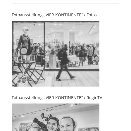
Fotoausstellung „VIER KONTINENTE“ / Fotos
Fotoausstellung „VIER KONTINENTE“ / RegioTV