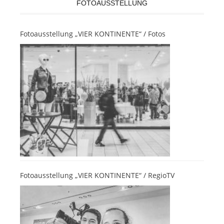
FOTOAUSSTELLUNG
Fotoausstellung „VIER KONTINENTE“ / Fotos
Fotoausstellung „VIER KONTINENTE“ / RegioTV