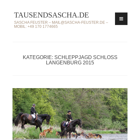
Zum
TAUSENDSASCHA.DE
Inhalt
springen
SASCHA FEUSTER – MAIL@SASCHA-FEUSTER.DE –
MOBIL: +49 170 1774665
KATEGORIE: SCHLEPPJAGD SCHLOSS
LANGENBURG 2015