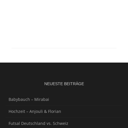
NEUESTE BEITRÄGE
Babybauch – Mirabai
Hochzeit – Anjouli & Florian
Futsal Deutschland vs. Schweiz