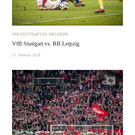
VFB STUTTGART VS. RB LEIPZIG
VfB Stuttgart vs. RB Leipzig
17. Februar 2019