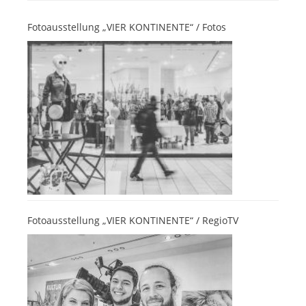
Fotoausstellung „VIER KONTINENTE“ / Fotos
Fotoausstellung „VIER KONTINENTE“ / RegioTV