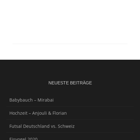
NEUESTE BEITRÄGE
Babybauch – Mirabai
Hochzeit – Anjouli & Florian
Futsal Deutschland vs. Schweiz
Eisvogel 2020