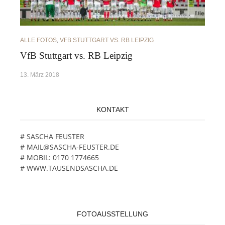
ALLE FOTOS
,
VFB STUTTGART VS. RB LEIPZIG
VfB Stuttgart vs. RB Leipzig
13. März 2018
KONTAKT
# SASCHA FEUSTER
# MAIL@SASCHA-FEUSTER.DE
# MOBIL: 0170 1774665
# WWW.TAUSENDSASCHA.DE
FOTOAUSSTELLUNG