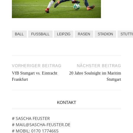
BALL
FUSSBALL
LEIPZIG
RASEN
STADION
STUTT
VORHERIGER BEITRAG
NÄCHSTER BEITRAG
Beitragsnavigation
VfB Stuttgart vs. Eintracht
20 Jahre Soulnight im Maritim
Frankfurt
Stuttgart
KONTAKT
# SASCHA FEUSTER
# MAIL@SASCHA-FEUSTER.DE
# MOBIL: 0170 1774665