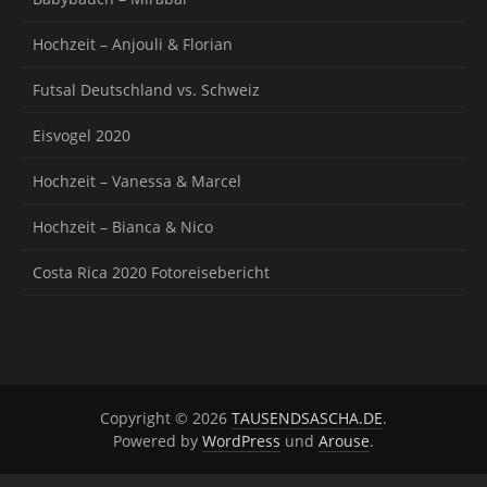
Hochzeit – Anjouli & Florian
Futsal Deutschland vs. Schweiz
Eisvogel 2020
Hochzeit – Vanessa & Marcel
Hochzeit – Bianca & Nico
Costa Rica 2020 Fotoreisebericht
Copyright © 2026
TAUSENDSASCHA.DE
.
Powered by
WordPress
und
Arouse
.