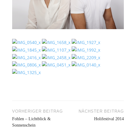
VORHERIGER BEITRAG
NÄCHSTER BEITRAG
Beitragsnavigation
Fohlen – Lichtblick &
Holifestival 2014
Sonnenschein