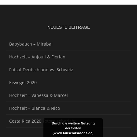
NEUESTE BEITRÄGE
Babybauch – Mirabai
Hochzeit – Anjouli & Florian
Futsal Deutschland vs. Schweiz
Eisvogel 2020
Hochzeit – Vanessa & Marcel
Hochzeit – Bianca & Nico
Costa Rica 2020 Fotoreisebericht
Durch die weitere Nutzung
der Seiten
(www.tausendsascha.de)