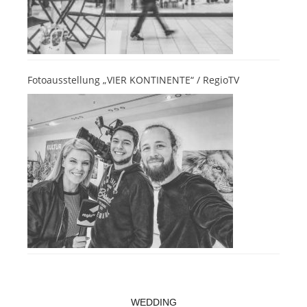
Fotoausstellung „VIER KONTINENTE“ / RegioTV
WEDDING