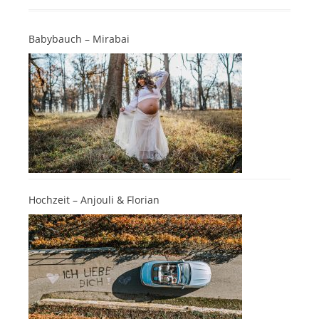
Babybauch – Mirabai
Hochzeit – Anjouli & Florian