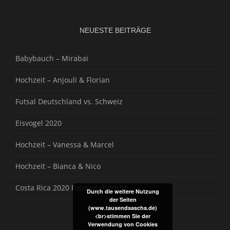
NEUESTE BEITRÄGE
Babybauch – Mirabai
Hochzeit – Anjouli & Florian
Futsal Deutschland vs. Schweiz
Eisvogel 2020
Hochzeit – Vanessa & Marcel
Hochzeit – Bianca & Nico
Costa Rica 2020 Fotoreisebericht
Durch die weitere Nutzung
der Seiten
(www.tausendsascha.de)
<br>stimmen Sie der
Verwendung von Cookies