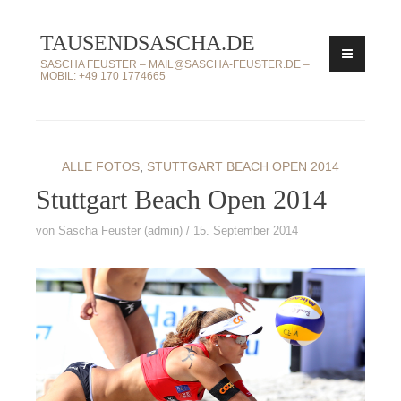
Zum
TAUSENDSASCHA.DE
Inhalt
springen
SASCHA FEUSTER – MAIL@SASCHA-FEUSTER.DE –
MOBIL: +49 170 1774665
ALLE FOTOS
,
STUTTGART BEACH OPEN 2014
Stuttgart Beach Open 2014
von
Sascha Feuster (admin)
15. September 2014