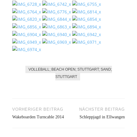
VOLLEBALL; BEACH OPEN; STUTTGART; SAND;
STUTTGART
VORHERIGER BEITRAG
NÄCHSTER BEITRAG
Beitragsnavigation
Wakeboarden Turncable 2014
Schleppjagd in Ellwangen