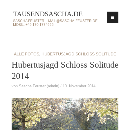
Zum
TAUSENDSASCHA.DE
Inhalt
springen
SASCHA FEUSTER – MAIL@SASCHA-FEUSTER.DE –
MOBIL: +49 170 1774665
ALLE FOTOS
,
HUBERTUSJAGD SCHLOSS SOLITUDE
Hubertusjagd Schloss Solitude
2014
von
Sascha Feuster (admin)
10. November 2014