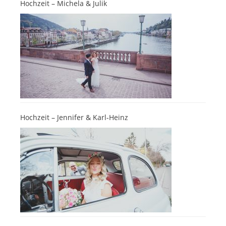
Hochzeit – Michela & Julik
Hochzeit – Jennifer & Karl-Heinz