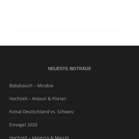
NEUESTE BEITRÄGE
Babybauch – Mirabai
Hochzeit – Anjouli & Florian
Futsal Deutschland vs. Schweiz
Eisvogel 2020
Hochzeit – Vanessa & Marcel