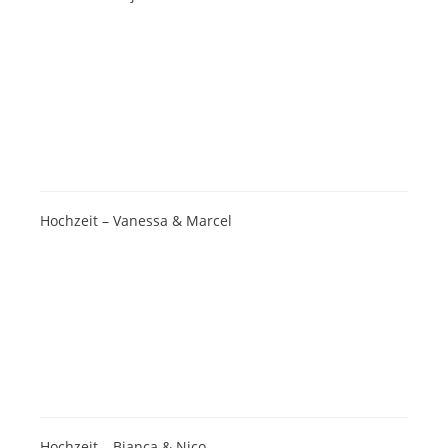
Hochzeit – Vanessa & Marcel
Hochzeit – Bianca & Nico