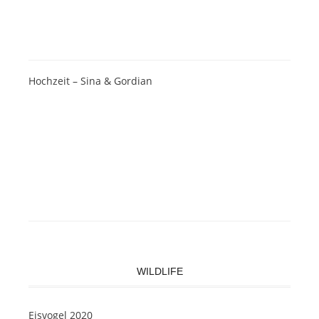
Hochzeit – Sina & Gordian
WILDLIFE
Eisvogel 2020