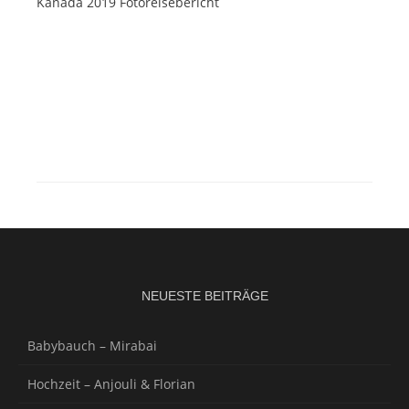
Kanada 2019 Fotoreisebericht
NEUESTE BEITRÄGE
Babybauch – Mirabai
Hochzeit – Anjouli & Florian