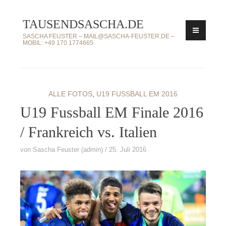
Zum
TAUSENDSASCHA.DE
Inhalt
springen
SASCHA FEUSTER – MAIL@SASCHA-FEUSTER.DE –
MOBIL: +49 170 1774665
ALLE FOTOS
,
U19 FUSSBALL EM 2016
U19 Fussball EM Finale 2016
/ Frankreich vs. Italien
von
Sascha Feuster (admin)
25. Juli 2016