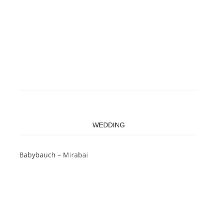
WEDDING
Babybauch – Mirabai