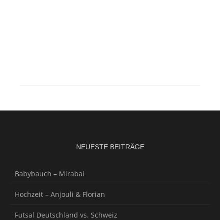
NEUESTE BEITRÄGE
Babybauch – Mirabai
Hochzeit – Anjouli & Florian
Futsal Deutschland vs. Schweiz