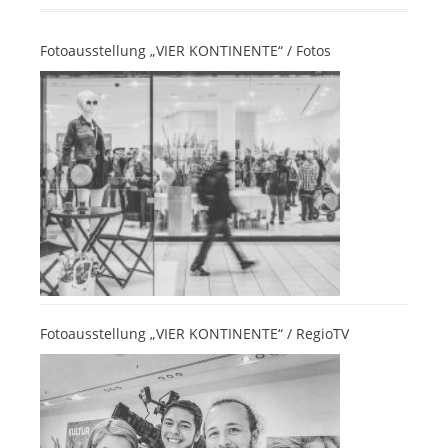
Fotoausstellung „VIER KONTINENTE“ / Fotos
Fotoausstellung „VIER KONTINENTE“ / RegioTV