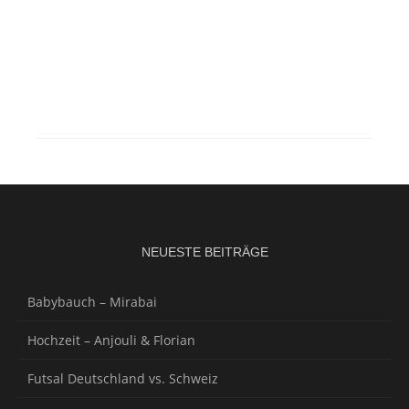
NEUESTE BEITRÄGE
Babybauch – Mirabai
Hochzeit – Anjouli & Florian
Futsal Deutschland vs. Schweiz