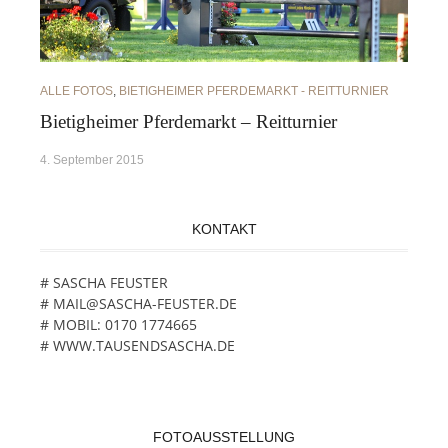
ALLE FOTOS
,
BIETIGHEIMER PFERDEMARKT - REITTURNIER
Bietigheimer Pferdemarkt – Reitturnier
4. September 2015
KONTAKT
# SASCHA FEUSTER
# MAIL@SASCHA-FEUSTER.DE
# MOBIL: 0170 1774665
# WWW.TAUSENDSASCHA.DE
FOTOAUSSTELLUNG