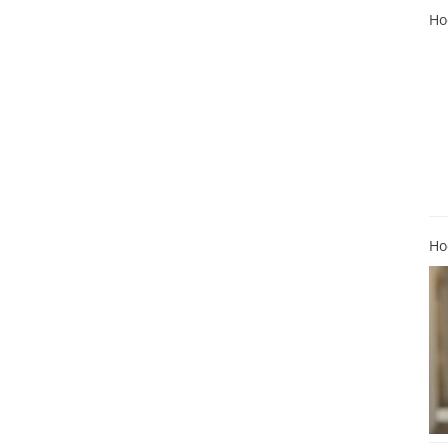
Ho
Ho