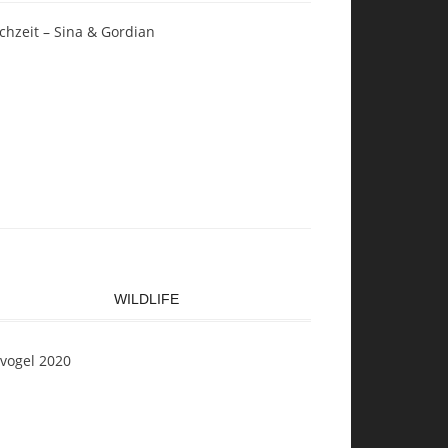
chzeit – Sina & Gordian
WILDLIFE
svogel 2020