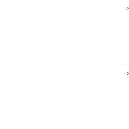
Ho
Ho