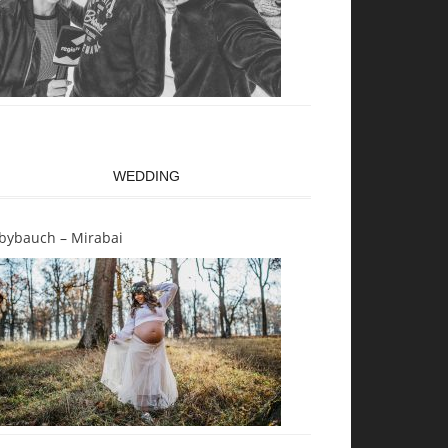
WEDDING
bybauch – Mirabai