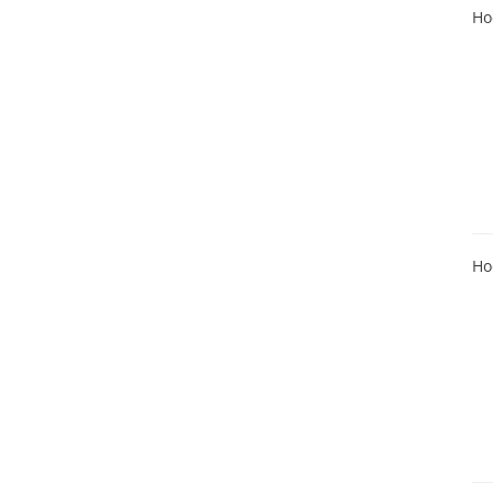
Ho
Ho