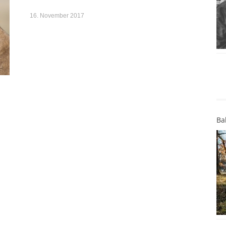
16. November 2017
Ba