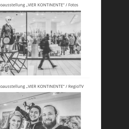
toausstellung „VIER KONTINENTE“ / Fotos
toausstellung „VIER KONTINENTE“ / RegioTV