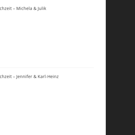
chzeit – Michela & Julik
chzeit – Jennifer & Karl-Heinz