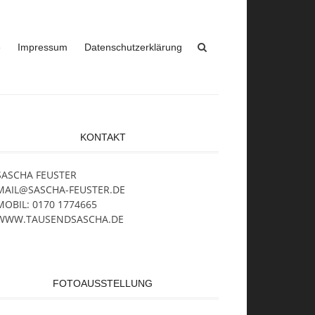
e
Impressum
Datenschutzerklärung
KONTAKT
SASCHA FEUSTER
MAIL@SASCHA-FEUSTER.DE
MOBIL: 0170 1774665
WWW.TAUSENDSASCHA.DE
FOTOAUSSTELLUNG