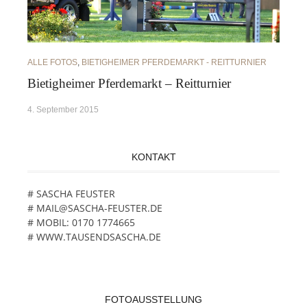
ALLE FOTOS
,
BIETIGHEIMER PFERDEMARKT - REITTURNIER
Bietigheimer Pferdemarkt – Reitturnier
4. September 2015
KONTAKT
# SASCHA FEUSTER
# MAIL@SASCHA-FEUSTER.DE
# MOBIL: 0170 1774665
# WWW.TAUSENDSASCHA.DE
FOTOAUSSTELLUNG