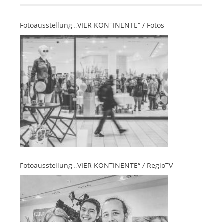
Fotoausstellung „VIER KONTINENTE“ / Fotos
Fotoausstellung „VIER KONTINENTE“ / RegioTV