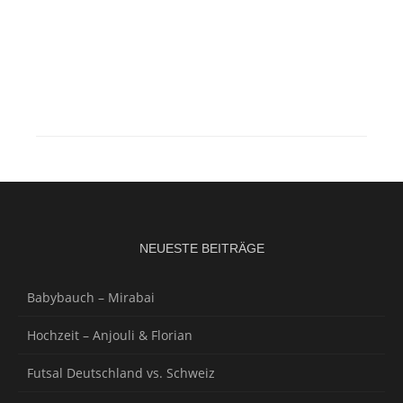
NEUESTE BEITRÄGE
Babybauch – Mirabai
Hochzeit – Anjouli & Florian
Futsal Deutschland vs. Schweiz