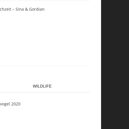
chzeit – Sina & Gordian
WILDLIFE
svogel 2020