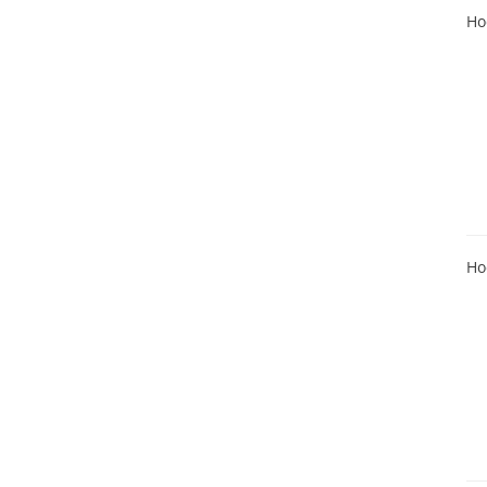
Ho
Ho