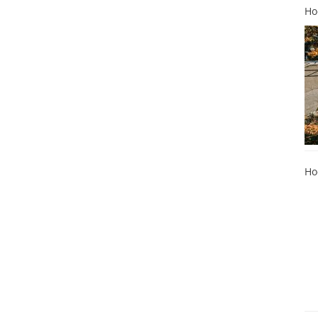
Ho
Ho