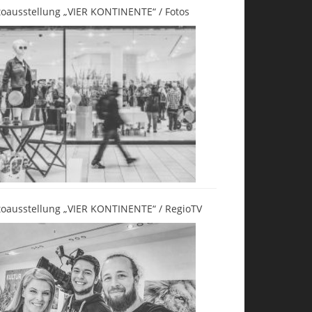
toausstellung „VIER KONTINENTE“ / Fotos
toausstellung „VIER KONTINENTE“ / RegioTV