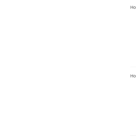
Ho
Ho