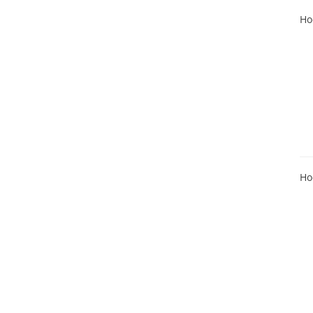
Ho
Ho