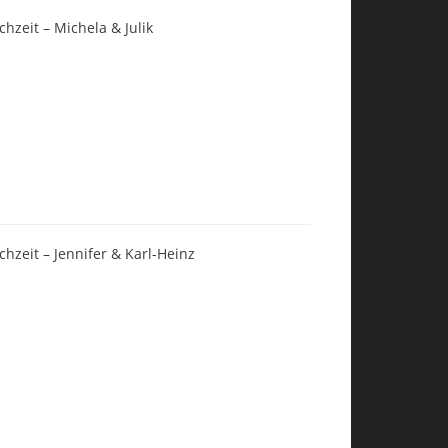
chzeit – Michela & Julik
chzeit – Jennifer & Karl-Heinz