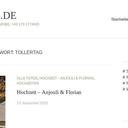
.DE
Startseit
BIL: +49 170 1774665
WORT: TOLLERTAG
# 
# 
ALLE FOTOS
,
HOCHZEIT – ANJOULI & FLORIAN
,
# 
HOCHZEITEN
# 
Hochzeit – Anjouli & Florian
13. November 2020