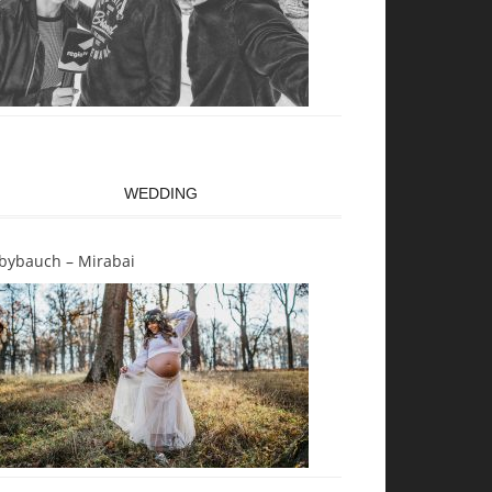
WEDDING
bybauch – Mirabai