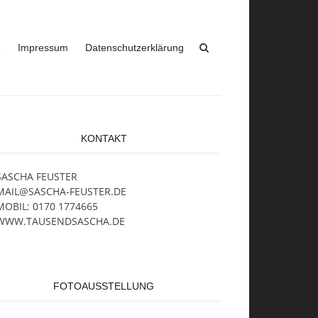
e
Impressum
Datenschutzerklärung
KONTAKT
SASCHA FEUSTER
MAIL@SASCHA-FEUSTER.DE
MOBIL: 0170 1774665
WWW.TAUSENDSASCHA.DE
FOTOAUSSTELLUNG