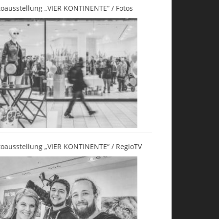
toausstellung „VIER KONTINENTE“ / Fotos
toausstellung „VIER KONTINENTE“ / RegioTV