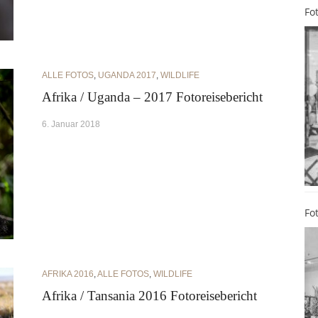
Fo
ALLE FOTOS
,
UGANDA 2017
,
WILDLIFE
Afrika / Uganda – 2017 Fotoreisebericht
6. Januar 2018
Fo
AFRIKA 2016
,
ALLE FOTOS
,
WILDLIFE
Afrika / Tansania 2016 Fotoreisebericht