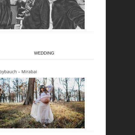
WEDDING
bybauch – Mirabai