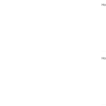
Ho
Ho