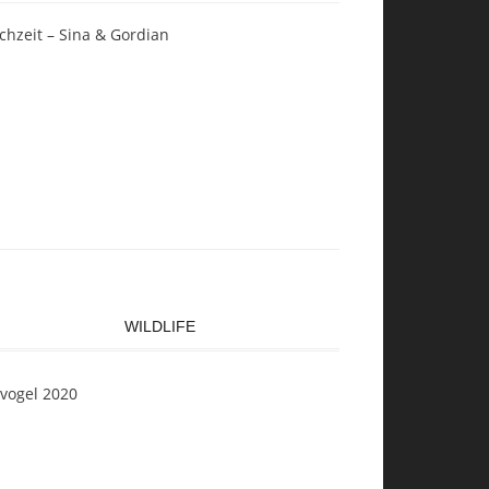
chzeit – Sina & Gordian
WILDLIFE
svogel 2020