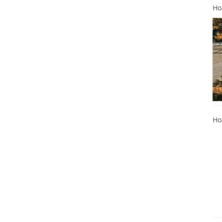
Ho
Ho