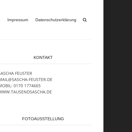
e
Impressum
Datenschutzerklärung
KONTAKT
SASCHA FEUSTER
MAIL@SASCHA-FEUSTER.DE
MOBIL: 0170 1774665
WWW.TAUSENDSASCHA.DE
FOTOAUSSTELLUNG