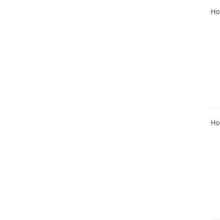
Ho
Ho