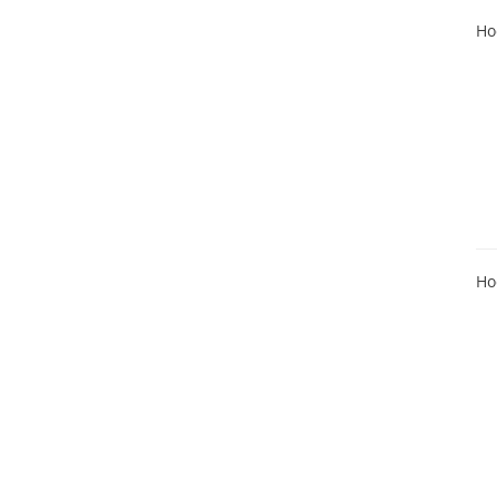
Ho
Ho