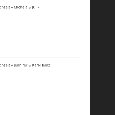
chzeit – Michela & Julik
chzeit – Jennifer & Karl-Heinz