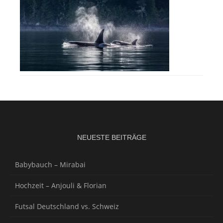
NEUESTE BEITRÄGE
Babybauch – Mirabai
Hochzeit – Anjouli & Florian
Futsal Deutschland vs. Schweiz