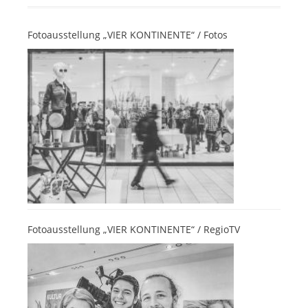
Fotoausstellung „VIER KONTINENTE“ / Fotos
Fotoausstellung „VIER KONTINENTE“ / RegioTV