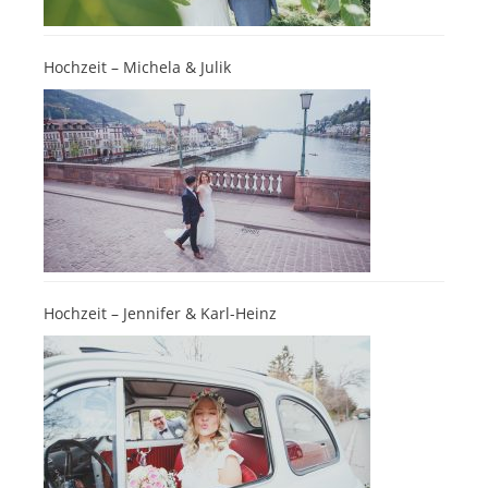
Hochzeit – Michela & Julik
Hochzeit – Jennifer & Karl-Heinz