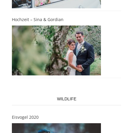
Hochzeit – Sina & Gordian
WILDLIFE
Eisvogel 2020