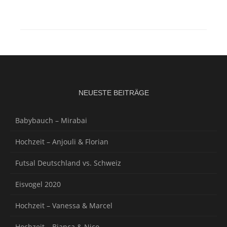
NEUESTE BEITRÄGE
Babybauch – Mirabai
Hochzeit – Anjouli & Florian
Futsal Deutschland vs. Schweiz
Eisvogel 2020
Hochzeit – Vanessa & Marcel
Hochzeit – Bianca & Nico