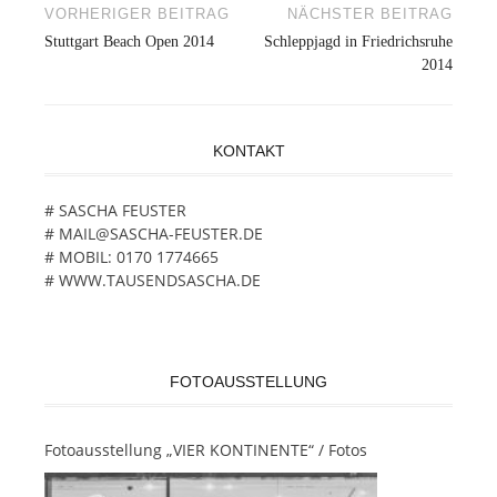
VORHERIGER BEITRAG
NÄCHSTER BEITRAG
Beitragsnavigation
Stuttgart Beach Open 2014
Schleppjagd in Friedrichsruhe
2014
KONTAKT
# SASCHA FEUSTER
# MAIL@SASCHA-FEUSTER.DE
# MOBIL: 0170 1774665
# WWW.TAUSENDSASCHA.DE
FOTOAUSSTELLUNG
Fotoausstellung „VIER KONTINENTE“ / Fotos