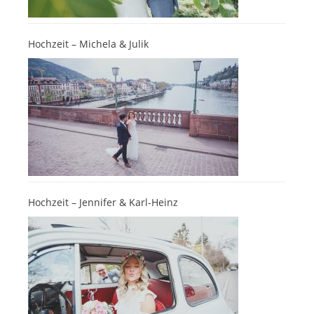
Hochzeit – Michela & Julik
Hochzeit – Jennifer & Karl-Heinz