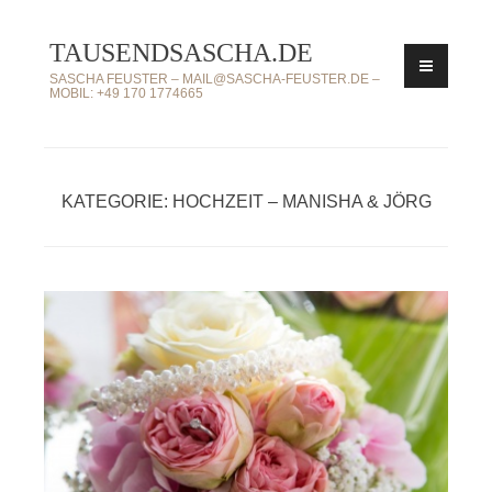
Zum
TAUSENDSASCHA.DE
Inhalt
springen
SASCHA FEUSTER – MAIL@SASCHA-FEUSTER.DE –
MOBIL: +49 170 1774665
KATEGORIE: HOCHZEIT – MANISHA & JÖRG