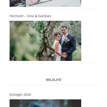
Hochzeit – Sina & Gordian
WILDLIFE
Eisvogel 2020