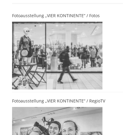
Fotoausstellung „VIER KONTINENTE“ / Fotos
Fotoausstellung „VIER KONTINENTE“ / RegioTV