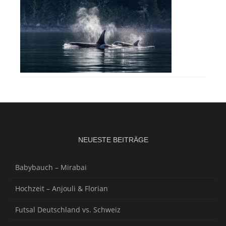
NEUESTE BEITRÄGE
Babybauch – Mirabai
Hochzeit – Anjouli & Florian
Futsal Deutschland vs. Schweiz