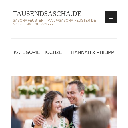
Zum
TAUSENDSASCHA.DE
Inhalt
springen
SASCHA FEUSTER – MAIL@SASCHA-FEUSTER.DE –
MOBIL: +49 170 1774665
KATEGORIE: HOCHZEIT – HANNAH & PHILIPP