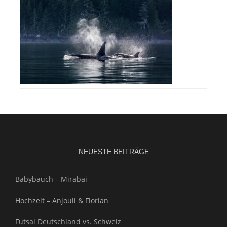
NEUESTE BEITRÄGE
Babybauch – Mirabai
Hochzeit – Anjouli & Florian
Futsal Deutschland vs. Schweiz