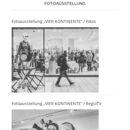
FOTOAUSSTELLUNG
Fotoausstellung „VIER KONTINENTE“ / Fotos
Fotoausstellung „VIER KONTINENTE“ / RegioTV