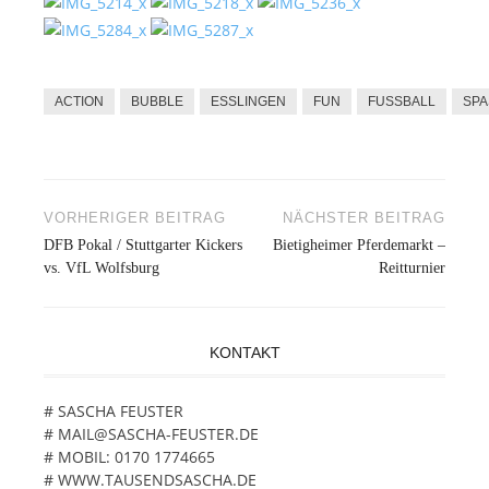
ACTION
BUBBLE
ESSLINGEN
FUN
FUSSBALL
SPA
VORHERIGER BEITRAG
NÄCHSTER BEITRAG
Beitragsnavigation
DFB Pokal / Stuttgarter Kickers
Bietigheimer Pferdemarkt –
vs. VfL Wolfsburg
Reitturnier
KONTAKT
# SASCHA FEUSTER
# MAIL@SASCHA-FEUSTER.DE
# MOBIL: 0170 1774665
# WWW.TAUSENDSASCHA.DE