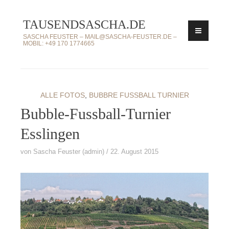
Zum
TAUSENDSASCHA.DE
Inhalt
springen
SASCHA FEUSTER – MAIL@SASCHA-FEUSTER.DE –
MOBIL: +49 170 1774665
ALLE FOTOS
,
BUBBRE FUSSBALL TURNIER
Bubble-Fussball-Turnier
Esslingen
von
Sascha Feuster (admin)
22. August 2015