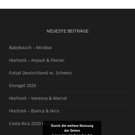
NEUESTE BEITRÄGE
Babybauch – Mirabai
Hochzeit – Anjouli & Florian
Futsal Deutschland vs. Schweiz
Eisvogel 2020
Hochzeit – Vanessa & Marcel
Hochzeit – Bianca & Nico
Costa Rica 2020 Fotoreisebericht
Durch die weitere Nutzung
der Seiten