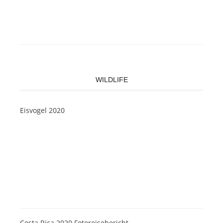
WILDLIFE
Eisvogel 2020
Costa Rica 2020 Fotoreisebericht