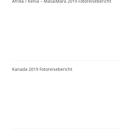
Afrika / Kenia – MasaiMara 2019 Fotoreisebericht
Kanada 2019 Fotoreisebericht