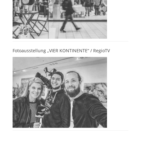
Fotoausstellung „VIER KONTINENTE“ / RegioTV