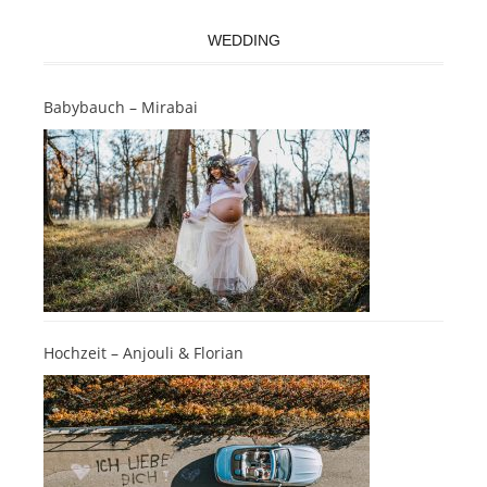
WEDDING
Babybauch – Mirabai
Hochzeit – Anjouli & Florian