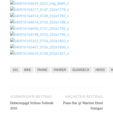
101
BIKE
FAHNE
FAHRER
GLEMSECK
HEISS
VORHERIGER BEITRAG
NÄCHSTER BEITRAG
Beitragsnavigation
Hubertusjagd Schloss Solitude
Piano Bar @ Maritim Hotel
2016
Stuttgart