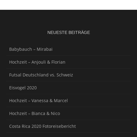
NEUESTE BEITRÄGE
Babybauch – Mirabai
Hochzeit – Anjouli & Florian
Futsal Deutschland vs. Schweiz
Eisvogel 2020
Hochzeit – Vanessa & Marcel
Hochzeit – Bianca & Nico
Costa Rica 2020 Fotoreisebericht