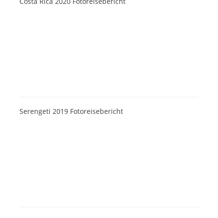
Costa Rica 2020 Fotoreisebericht
Serengeti 2019 Fotoreisebericht