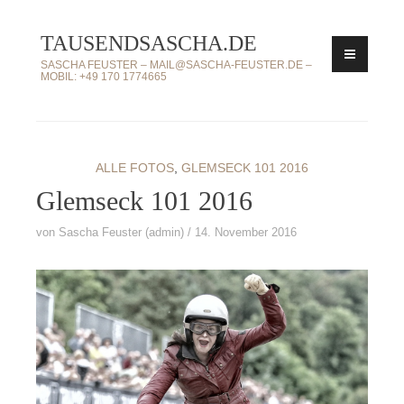
Zum
TAUSENDSASCHA.DE
Inhalt
springen
SASCHA FEUSTER – MAIL@SASCHA-FEUSTER.DE –
MOBIL: +49 170 1774665
ALLE FOTOS
,
GLEMSECK 101 2016
Glemseck 101 2016
von
Sascha Feuster (admin)
14. November 2016