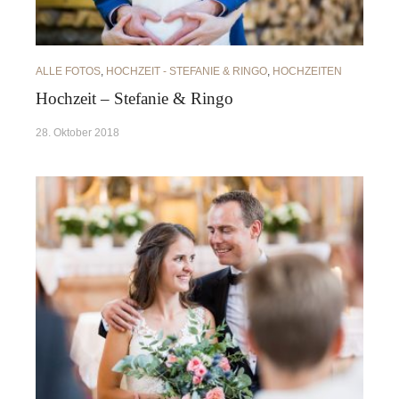
ALLE FOTOS
,
HOCHZEIT - STEFANIE & RINGO
,
HOCHZEITEN
Hochzeit – Stefanie & Ringo
28. Oktober 2018