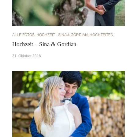
ALLE FOTOS
,
HOCHZEIT - SINA & GORDIAN
,
HOCHZEITEN
Hochzeit – Sina & Gordian
31. Oktober 2018