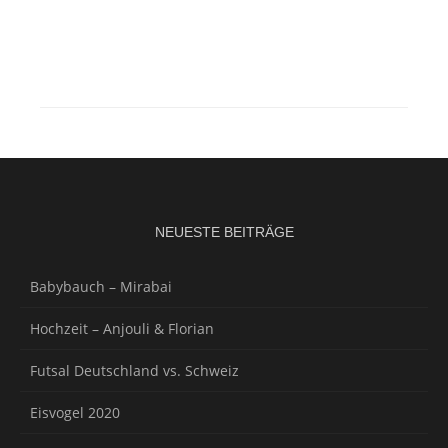
NEUESTE BEITRÄGE
Babybauch – Mirabai
Hochzeit – Anjouli & Florian
Futsal Deutschland vs. Schweiz
Eisvogel 2020