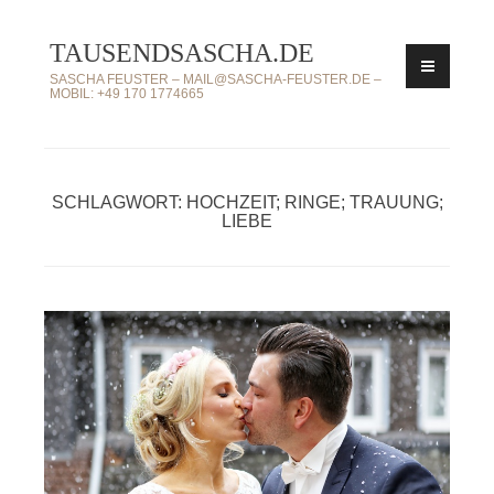
Zum
TAUSENDSASCHA.DE
Inhalt
springen
SASCHA FEUSTER – MAIL@SASCHA-FEUSTER.DE –
MOBIL: +49 170 1774665
SCHLAGWORT: HOCHZEIT; RINGE; TRAUUNG;
LIEBE