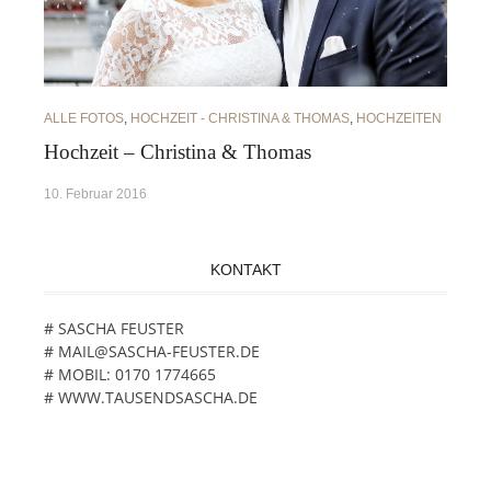
ALLE FOTOS
,
HOCHZEIT - CHRISTINA & THOMAS
,
HOCHZEITEN
Hochzeit – Christina & Thomas
10. Februar 2016
KONTAKT
# SASCHA FEUSTER
# MAIL@SASCHA-FEUSTER.DE
# MOBIL: 0170 1774665
# WWW.TAUSENDSASCHA.DE