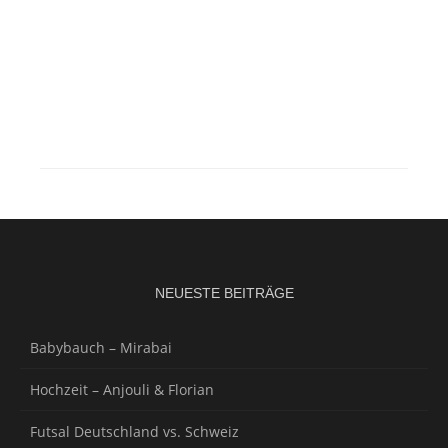
NEUESTE BEITRÄGE
Babybauch – Mirabai
Hochzeit – Anjouli & Florian
Futsal Deutschland vs. Schweiz