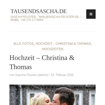
Zum
TAUSENDSASCHA.DE
Inhalt
springen
SASCHA FEUSTER – MAIL@SASCHA-FEUSTER.DE –
MOBIL: +49 170 1774665
ALLE FOTOS
,
HOCHZEIT - CHRISTINA & THOMAS
,
HOCHZEITEN
Hochzeit – Christina &
Thomas
von
Sascha Feuster (admin)
10. Februar 2016