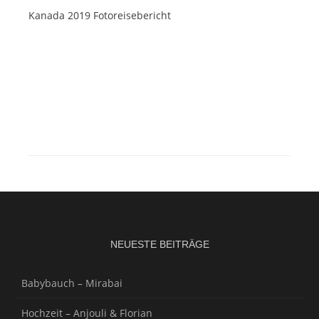
Kanada 2019 Fotoreisebericht
NEUESTE BEITRÄGE
Babybauch – Mirabai
Hochzeit – Anjouli & Florian