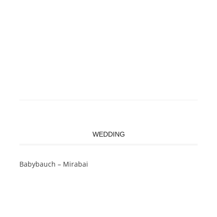
WEDDING
Babybauch – Mirabai