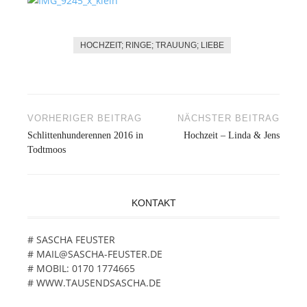
HOCHZEIT; RINGE; TRAUUNG; LIEBE
VORHERIGER BEITRAG
NÄCHSTER BEITRAG
Beitragsnavigation
Schlittenhunderennen 2016 in
Hochzeit – Linda & Jens
Todtmoos
KONTAKT
# SASCHA FEUSTER
# MAIL@SASCHA-FEUSTER.DE
# MOBIL: 0170 1774665
# WWW.TAUSENDSASCHA.DE