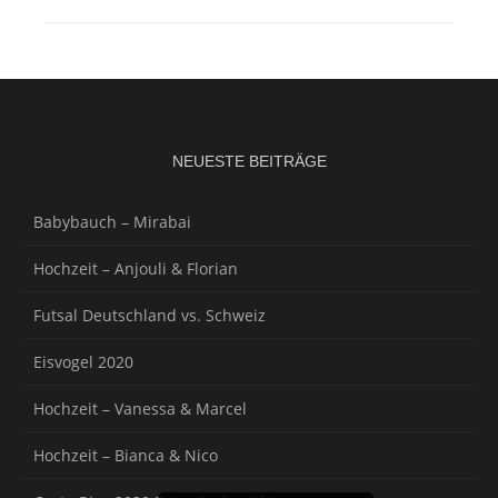
NEUESTE BEITRÄGE
Babybauch – Mirabai
Hochzeit – Anjouli & Florian
Futsal Deutschland vs. Schweiz
Eisvogel 2020
Hochzeit – Vanessa & Marcel
Hochzeit – Bianca & Nico