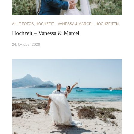
ALLE FOTOS
,
HOCHZEIT – VANESSA & MARCEL
,
HOCHZEITEN
Hochzeit – Vanessa & Marcel
24. Oktober 2020