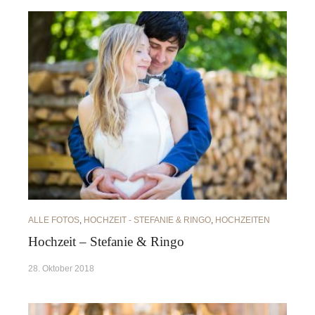
ALLE FOTOS
,
HOCHZEIT - STEFANIE & RINGO
,
HOCHZEITEN
Hochzeit – Stefanie & Ringo
28. Oktober 2018