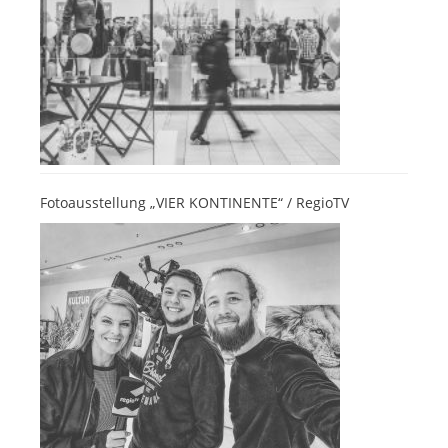
Fotoausstellung „VIER KONTINENTE“ / RegioTV