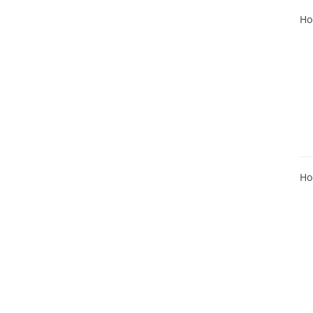
Ho
Ho