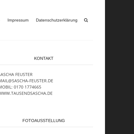
e
Impressum
Datenschutzerklärung
KONTAKT
SASCHA FEUSTER
MAIL@SASCHA-FEUSTER.DE
MOBIL: 0170 1774665
WWW.TAUSENDSASCHA.DE
FOTOAUSSTELLUNG