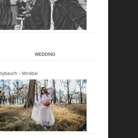
WEDDING
bybauch – Mirabai