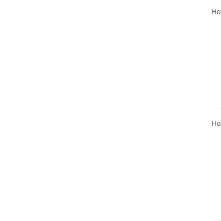
Ho
Ho