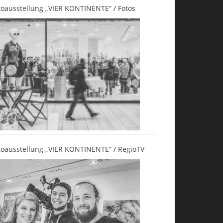
toausstellung „VIER KONTINENTE“ / Fotos
toausstellung „VIER KONTINENTE“ / RegioTV