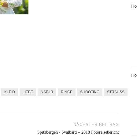
Ho
Ho
KLEID
LIEBE
NATUR
RINGE
SHOOTING
STRAUSS
NÄCHSTER BEITRAG
Spitzbergen / Svalbard – 2018 Fotoreisebericht