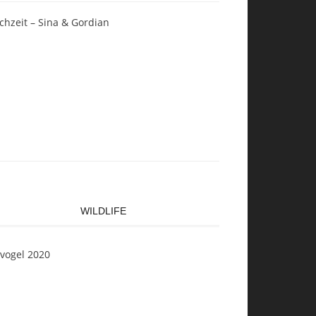
chzeit – Sina & Gordian
WILDLIFE
svogel 2020