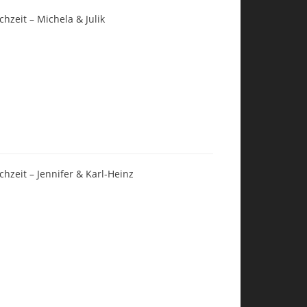
chzeit – Michela & Julik
chzeit – Jennifer & Karl-Heinz