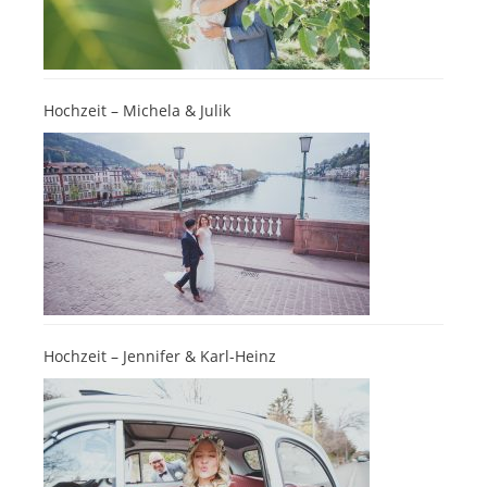
Hochzeit – Michela & Julik
Hochzeit – Jennifer & Karl-Heinz