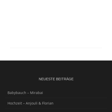
NEUESTE BEITRÄGE
Babybauch – Mirabai
Hochzeit – Anjouli & Florian