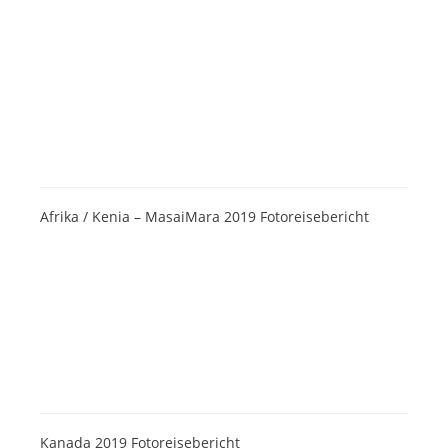
Afrika / Kenia – MasaiMara 2019 Fotoreisebericht
Kanada 2019 Fotoreisebericht