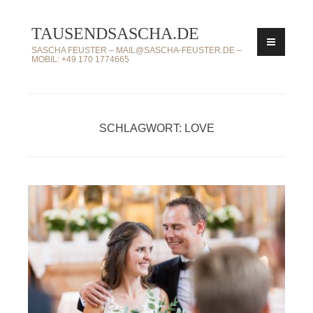
Zum
TAUSENDSASCHA.DE
Inhalt
springen
SASCHA FEUSTER – MAIL@SASCHA-FEUSTER.DE –
MOBIL: +49 170 1774665
SCHLAGWORT: LOVE