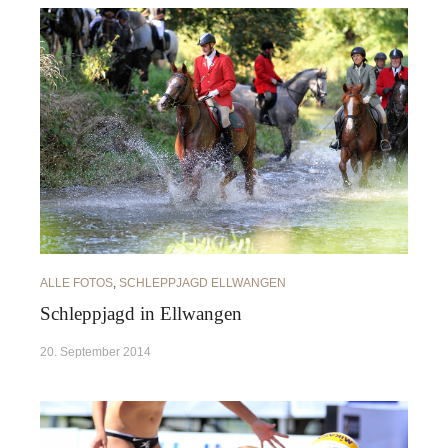
ALLE FOTOS
,
SCHLEPPJAGD ELLWANGEN
Schleppjagd in Ellwangen
20. September 2014