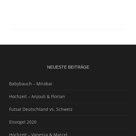
NEUESTE BEITRÄGE
Babybauch – Mirabai
Hochzeit – Anjouli & Florian
Futsal Deutschland vs. Schweiz
Eisvogel 2020
Hochzeit – Vanessa & Marcel