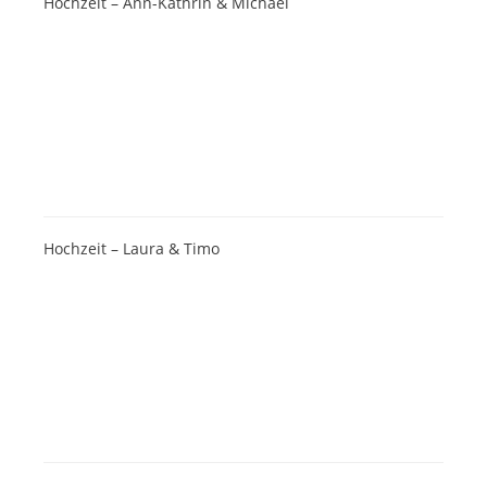
Hochzeit – Ann-Kathrin & Michael
Hochzeit – Laura & Timo