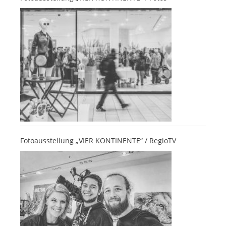
Fotoausstellung „VIER KONTINENTE“ / RegioTV